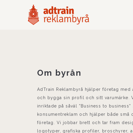
Om byrån
AdTrain Reklambyrå hjälper företag med a
och bygga sin profil och sitt varumärke. V
inriktade på såväl ”Business to business
konsumentreklam och hjälper både små o
företag. Vi jobbar brett och tar fram desig
logotyper, grafiska profiler, broschyrer, 