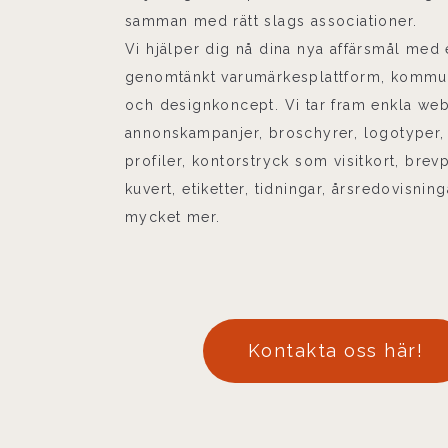
samman med rätt slags associationer.
Vi hjälper dig nå dina nya affärsmål med
genomtänkt varumärkesplattform, kommun
och designkoncept. Vi tar fram enkla web
annonskampanjer, broschyrer, logotyper, 
profiler, kontorstryck som visitkort, brev
kuvert, etiketter, tidningar, årsredovisnin
mycket mer.
Kontakta oss här!