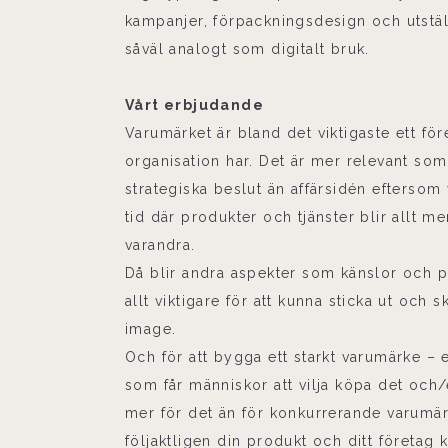
kampanjer, förpackningsdesign och utstäl
såväl analogt som digitalt bruk.
Vårt erbjudande
Varumärket är bland det viktigaste ett för
organisation har. Det är mer relevant som
strategiska beslut än affärsidén eftersom 
tid där produkter och tjänster blir allt mer
varandra.
Då blir andra aspekter som känslor och p
allt viktigare för att kunna sticka ut och s
image.
Och för att bygga ett starkt varumärke – 
som får människor att vilja köpa det och/
mer för det än för konkurrerande varumä
följaktligen din produkt och ditt företag 